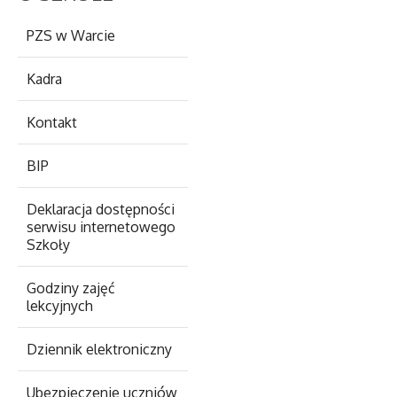
PZS w Warcie
Kadra
Kontakt
BIP
Deklaracja dostępności
serwisu internetowego
Szkoły
Godziny zajęć
lekcyjnych
Dziennik elektroniczny
Ubezpieczenie uczniów