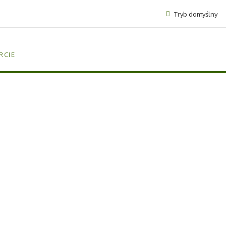
Tryb domyślny
RCIE