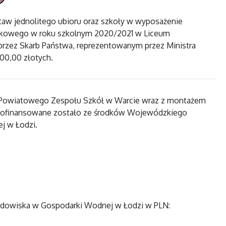
aw jednolitego ubioru oraz szkoły w wyposażenie
ojskowego w roku szkolnym 2020/2021 w Liceum
przez Skarb Państwa, reprezentowanym przez Ministra
300,00 złotych.
 Powiatowego Zespołu Szkół w Warcie wraz z montażem
j”, dofinansowane zostało ze środków Wojewódzkiego
j w Łodzi.
dowiska w Gospodarki Wodnej w Łodzi w PLN: