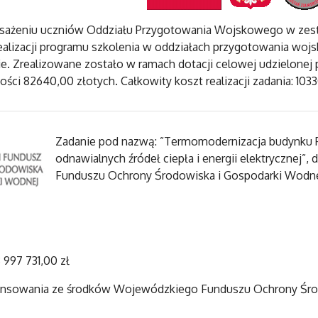
sażeniu uczniów Oddziału Przygotowania Wojskowego w zest
 realizacji programu szkolenia w oddziałach przygotowania w
. Zrealizowane zostało w ramach dotacji celowej udzielonej 
i 82640,00 złotych. Całkowity koszt realizacji zadania: 103
Zadanie pod nazwą: ”Termomodernizacja budynku
odnawialnych źródeł ciepła i energii elektryczne
Funduszu Ochrony Środowiska i Gospodarki Wodne
 997 731,00 zł
ansowania ze środków Wojewódzkiego Funduszu Ochrony Śro