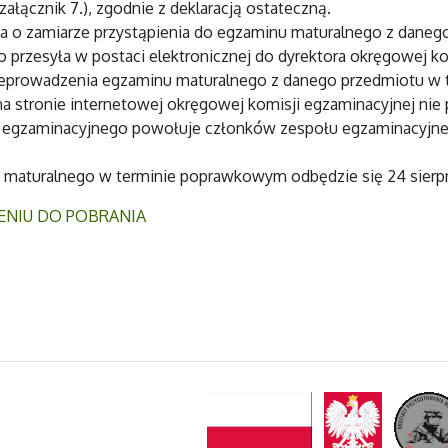
łącznik 7.), zgodnie z deklaracją ostateczną.
a o zamiarze przystąpienia do egzaminu maturalnego z dane
przesyła w postaci elektronicznej do dyrektora okręgowej komis
rzeprowadzenia egzaminu maturalnego z danego przedmiotu w 
 stronie internetowej okręgowej komisji egzaminacyjnej nie póź
 egzaminacyjnego powołuje członków zespołu egzaminacyjne
maturalnego w terminie poprawkowym odbędzie się 24 sierpni
ENIU DO POBRANIA