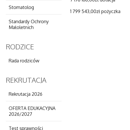
Stomatolog
1 799 543,00zł pożyczka
Standardy Ochrony
Małoletnich
RODZICE
Rada rodziców
REKRUTACJA
Rekrutacja 2026
OFERTA EDUKACYJNA
2026/2027
Test sprawności