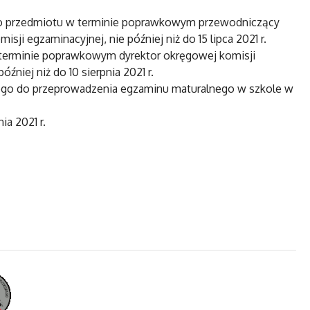
go przedmiotu w terminie poprawkowym przewodniczący
ji egzaminacyjnej, nie później niż do 15 lipca 2021 r.
terminie poprawkowym dyrektor okręgowej komisji
niej niż do 10 sierpnia 2021 r.
go do przeprowadzenia egzaminu maturalnego w szkole w
a 2021 r.