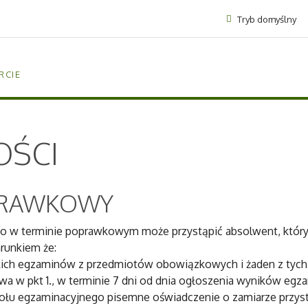
Tryb domyślny
RCIE
OŚCI
PRAWKOWY
 w terminie poprawkowym może przystąpić absolwent, który 
runkiem że:
tkich egzaminów z przedmiotów obowiązkowych i żaden z tych
 w pkt 1., w terminie 7 dni od dnia ogłoszenia wyników egzamin
łu egzaminacyjnego pisemne oświadczenie o zamiarze przyst